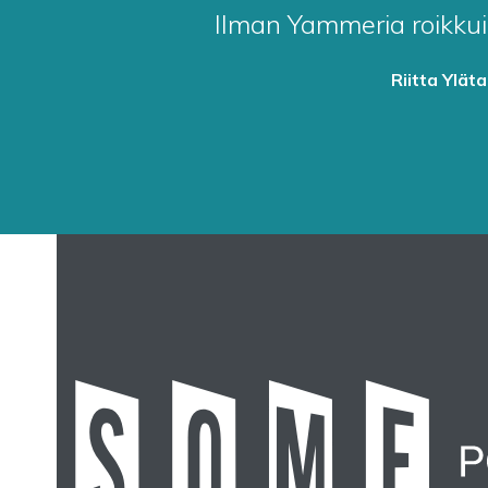
Ilman Yammeria roikkui
Riitta Yläta