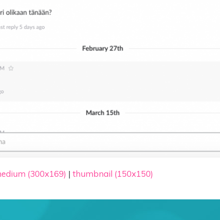
edium (300x169)
|
thumbnail (150x150)