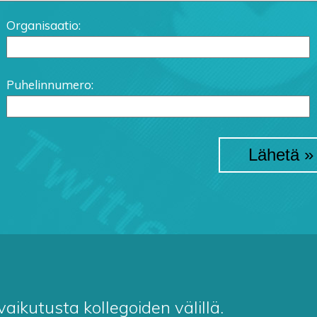
Organisaatio:
Puhelinnumero:
ikutusta kollegoiden välillä.