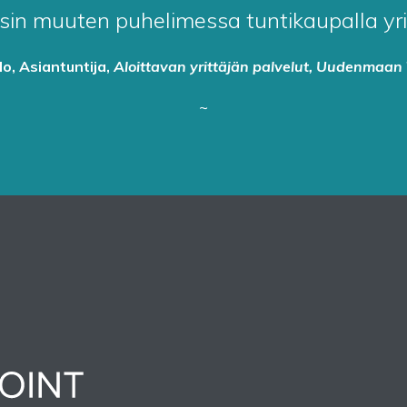
sin muuten puhelimessa tuntikaupalla yritt
lo, Asiantuntija,
Aloittavan yrittäjän palvelut, Uudenmaan 
~