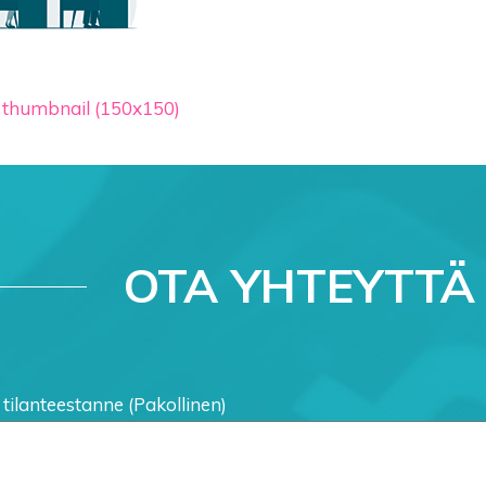
|
thumbnail (150x150)
OTA YHTEYTTÄ
 tilanteestanne (Pakollinen)