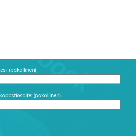
si: (pakollinen)
öpostiosoite: (pakollinen)