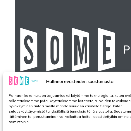
Hallinnoi evästeiden suostumusta
Parhaan kokemuksen tarjoamiseksi käytämme teknologioita, kuten evä
tallentaaksemme ja/tai käyttääksemme laitetietoja. Näiden tekniikoide
hyväksyminen antaa meille mahdollisuuden käsitellä tietoja, kuten
selauskäyttäytymistä tai yksilöllisiä tunnuksia tällä sivustolla. Suostum
jättäminen tai peruuttaminen voi vaikuttaa haitallisesti tiettyihin ominai
toimintoihin.