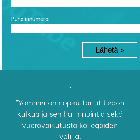
Puhelinnumero:
~
”Yammer on nopeuttanut tiedon
kulkua ja sen hallinnointia sekä
vuorovaikutusta kollegoiden
välillä.