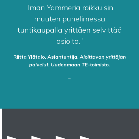
Ilman Yammeria roikkuisin
muuten puhelimessa
tuntikaupalla yrittäen selvittää
asioita.”
Riitta Ylätalo, Asiantuntija,
Aloittavan yrittäjän
palvelut, Uudenmaan TE-toimisto
.
~