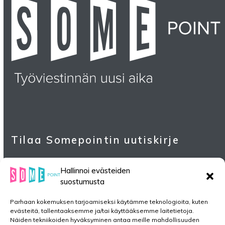
Tilaa Somepointin uutiskirje
Hallinnoi evästeiden
suostumusta
Parhaan kokemuksen tarjoamiseksi käytämme teknologioita, kuten
evästeitä, tallentaaksemme ja/tai käyttääksemme laitetietoja.
Näiden tekniikoiden hyväksyminen antaa meille mahdollisuuden