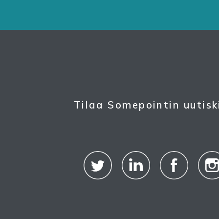
Tilaa Somepointin uutisk