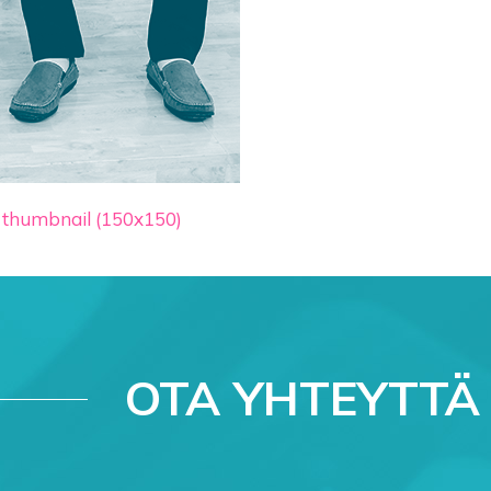
|
thumbnail (150x150)
OTA YHTEYTTÄ