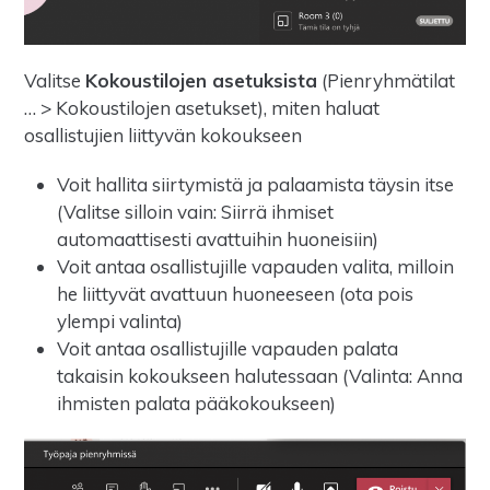
Valitse
Kokoustilojen asetuksista
(Pienryhmätilat
… > Kokoustilojen asetukset), miten haluat
osallistujien liittyvän kokoukseen
Voit hallita siirtymistä ja palaamista täysin itse
(Valitse silloin vain: Siirrä ihmiset
automaattisesti avattuihin huoneisiin)
Voit antaa osallistujille vapauden valita, milloin
he liittyvät avattuun huoneeseen (ota pois
ylempi valinta)
Voit antaa osallistujille vapauden palata
takaisin kokoukseen halutessaan (Valinta: Anna
ihmisten palata pääkokoukseen)