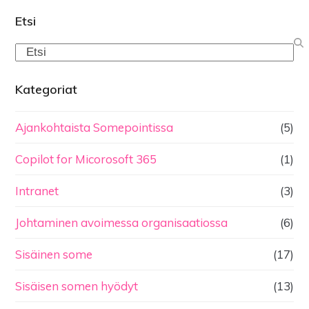
Etsi
Search
Kategoriat
Ajankohtaista Somepointissa
(5)
Copilot for Micorosoft 365
(1)
Intranet
(3)
Johtaminen avoimessa organisaatiossa
(6)
Sisäinen some
(17)
Sisäisen somen hyödyt
(13)