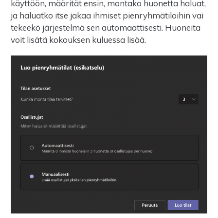
käyttöön, määrität ensin, montako huonetta haluat,
ja haluatko itse jakaa ihmiset pienryhmätiloihin vai
tekeekö järjestelmä sen automaattisesti. Huoneita
voit lisätä kokouksen kuluessa lisää.