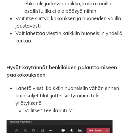
ehkä ole järkevin paikka, koska muilla
osallistujilla ei ole pääsyä niihin
Voit itse siirtyä kokouksen ja huoneiden välillä
joustavasti
Voit lähettää viestin kaikkiin huoneisiin yhdellä
kertaa
Hyvät käytännöt henkilöiden palauttamiseen
pääkokoukseen:
Lähetä viesti kaikkiin huoneisiin vähän ennen
kuin suljet tilat, jottei siirtyminen tule
yllätyksenä.
Valitse ”Tee ilmoitus”