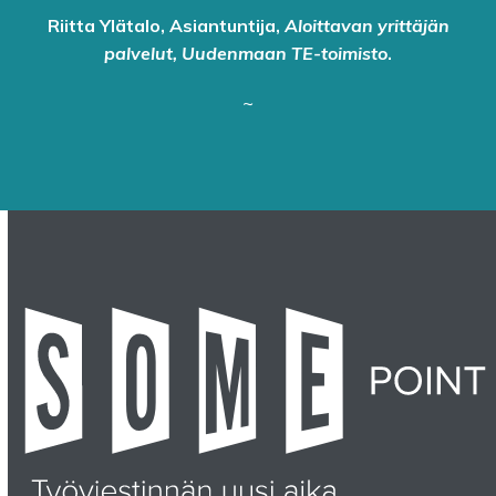
Riitta Ylätalo, Asiantuntija,
Aloittavan yrittäjän
palvelut, Uudenmaan TE-toimisto
.
~