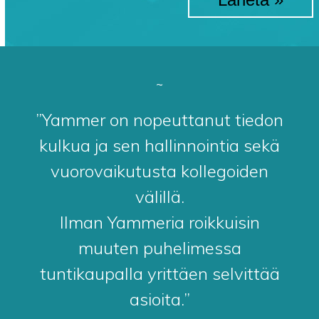
~
”Yammer on nopeuttanut tiedon
kulkua ja sen hallinnointia sekä
vuorovaikutusta kollegoiden
välillä.
Ilman Yammeria roikkuisin
muuten puhelimessa
tuntikaupalla yrittäen selvittää
asioita.”