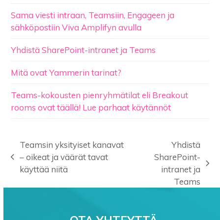
Sama viesti intraan, Teamsiin, Engageen ja
sähköpostiin Viva Amplifyn avulla
Yhdistä SharePoint-intranet ja Teams
Mitä ovat Yammerin tarinat?
Teams-kokousten pienryhmätilat eli Breakout
rooms ovat täällä! Lue parhaat käytännöt
Teamsin yksityiset kanavat
Yhdistä
– oikeat ja väärät tavat
SharePoint-
previous
next
käyttää niitä
intranet ja
post:
post:
Teams