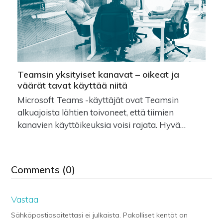
Teamsin yksityiset kanavat – oikeat ja
väärät tavat käyttää niitä
Microsoft Teams -käyttäjät ovat Teamsin
alkuajoista lähtien toivoneet, että tiimien
kanavien käyttöikeuksia voisi rajata. Hyvä…
Comments (0)
Vastaa
Sähköpostiosoitettasi ei julkaista.
Pakolliset kentät on