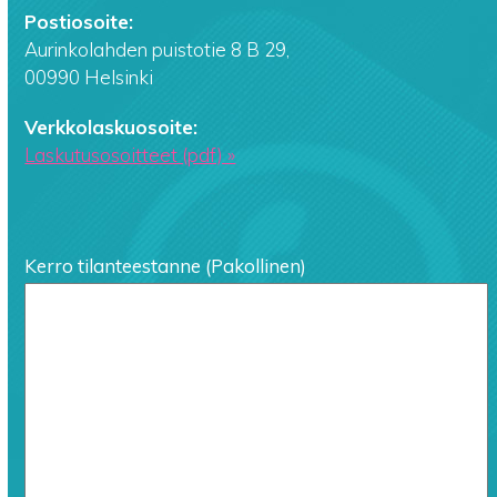
Postiosoite:
Aurinkolahden puistotie 8 B 29,
00990 Helsinki
Verkkolaskuosoite:
Laskutusosoitteet (pdf) »
Kerro tilanteestanne (Pakollinen)