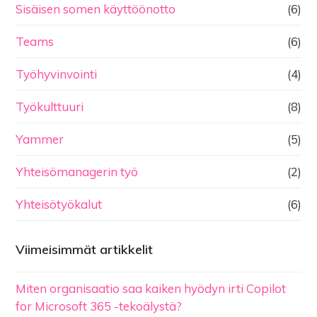
Sisäisen somen käyttöönotto
(6)
Teams
(6)
Työhyvinvointi
(4)
Työkulttuuri
(8)
Yammer
(5)
Yhteisömanagerin työ
(2)
Yhteisötyökalut
(6)
Viimeisimmät artikkelit
Miten organisaatio saa kaiken hyödyn irti Copilot
for Microsoft 365 -tekoälystä?