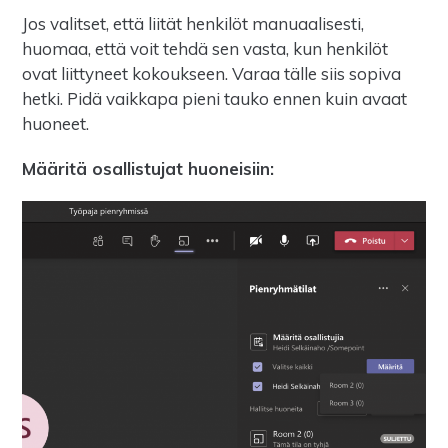
Jos valitset, että liität henkilöt manuaalisesti,
huomaa, että voit tehdä sen vasta, kun henkilöt
ovat liittyneet kokoukseen. Varaa tälle siis sopiva
hetki. Pidä vaikkapa pieni tauko ennen kuin avaat
huoneet.
Määritä osallistujat huoneisiin: