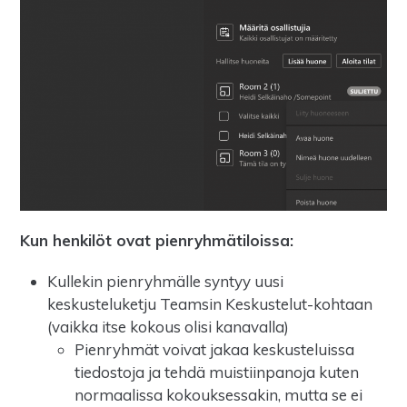
Kun henkilöt ovat pienryhmätiloissa:
Kullekin pienryhmälle syntyy uusi
keskusteluketju Teamsin Keskustelut-kohtaan
(vaikka itse kokous olisi kanavalla)
Pienryhmät voivat jakaa keskusteluissa
tiedostoja ja tehdä muistiinpanoja kuten
normaalissa kokouksessakin, mutta se ei