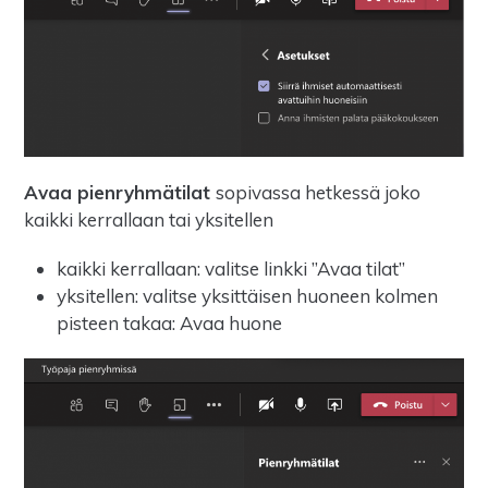
Avaa pienryhmätilat
sopivassa hetkessä joko
kaikki kerrallaan tai yksitellen
kaikki kerrallaan: valitse linkki ”Avaa tilat”
yksitellen: valitse yksittäisen huoneen kolmen
pisteen takaa: Avaa huone