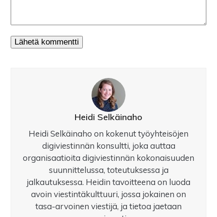
Heidi Selkäinaho
Heidi Selkäinaho on kokenut työyhteisöjen
digiviestinnän konsultti, joka auttaa
organisaatioita digiviestinnän kokonaisuuden
suunnittelussa, toteutuksessa ja
jalkautuksessa. Heidin tavoitteena on luoda
avoin viestintäkulttuuri, jossa jokainen on
tasa-arvoinen viestijä, ja tietoa jaetaan