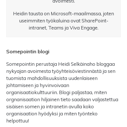
avoimesti.
Heidin tausta on Microsoft-maailmassa, joten
useimmiten työkaluina ovat SharePoint-
intranet, Teams ja Viva Engage.
Somepointin blogi
Somepointin perustaja Heidi Selkäinaho bloggaa
nykyajan avoimesta työyhteisöviestinnästä ja sen
tuomista mahdollisuuksista uudenlaiseen
johtamiseen ja hyvinvoivaan
organisaatiokulttuuriin. Blogi paljastaa, miten
orgnanisaation hiljainen tieto saadaan valjastettua
sisäisen somen ja intranetin avulla koko
organisaation hyödyksi ja miten työnteko
helpottuu!